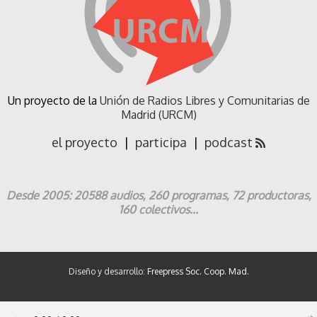
Un proyecto de la
Unión de Radios Libres y Comunitarias de
Madrid (URCM)
el proyecto
|
participa
|
podcast
Desde 2005: 20588 audios, 260 programas, 72 productoras,
160 colectivos...
Diseño y desarrollo:
Freepress Soc. Coop. Mad.