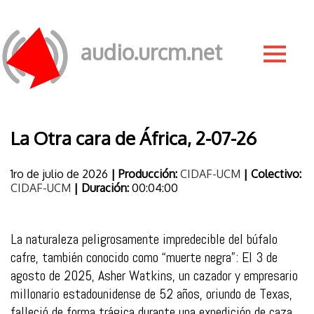
audio.urcm.net
La Otra cara de África, 2-07-26
1ro de julio de 2026
| Producción:
CIDAF-UCM
| Colectivo:
CIDAF-UCM
| Duración:
00:04:00
La naturaleza peligrosamente impredecible del búfalo
cafre, también conocido como “muerte negra”: El 3 de
agosto de 2025, Asher Watkins, un cazador y empresario
millonario estadounidense de 52 años, oriundo de Texas,
falleció de forma trágica durante una expedición de caza